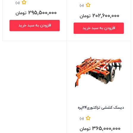
(0)
(0)
295,500,000
تومان
202,600,000
تومان
افزودن به سبد خرید
افزودن به سبد خرید
دیسک کششی تراکتوری24پره
(0)
365,000,000
تومان