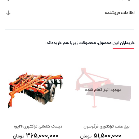
اطلاعات فروشنده
خریداران این محصول، محصولات زیر را هم خریده‌اند:
موجود انبار تمام شده
بیل عقب تراکتوری فرگوسون
دیسک کششی تراکتوری24پره
365,000,000
51,500,000
تومان
تومان