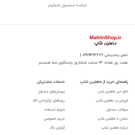
شناسه محصول:نامعلوم
تلفن پشتیبانی: 09919492279 |
هفت روز هفته، ۲۴ ساعت شبانه‌روز پاسخگوی شما هستیم.
راهنمای خرید از ماهلین شاپ
خدمات مشتریان
اتاق خبر ماهلین شاپ
پرسش‌های متداول
فروش در ماهلین شاپ
رویه‌های بازگرداندن کالا
سوالات متداول
شرایط استفاده
تماس با ماهلین شاپ
حریم خصوصی
درباره ماهلین شاپ
گزارش باگ