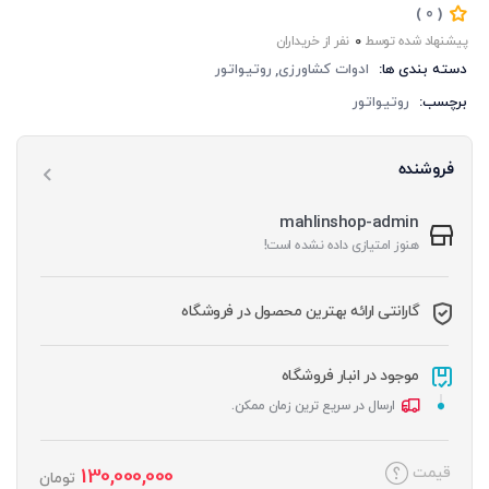
‏‫(
)
0
پیشنهاد شده توسط
0
دسته بندی ها:
ادوات کشاورزی
روتیواتور
برچسب:
روتیواتور
فروشنده
mahlinshop-admin
هنوز امتیازی داده نشده است!
گارانتی ارائه بهترین محصول در فروشگاه
موجود در انبار فروشگاه
ارسال در سریع ترین زمان ممکن.
قیمت
130,000,000
تومان