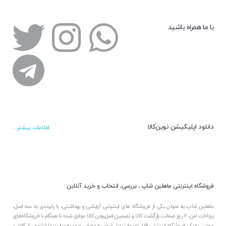
با ما همراه باشید
دانلود اپلیکیشن نوین‌کالا
اطلاعات بیشتر...
فروشگاه اینترنتی ماهلین شاپ ، بررسی، انتخاب و خرید آنلاین
ماهلین شاپ به عنوان یکی از فروشگاه های اینترنتی آرایشی و بهداشتی، با پایبندی به سه اصل،
پرداخت امن، 7 روز ضمانت بازگشت کالا و تضمین اصل‌بودن کالا موفق شده تا همگام با فروشگاه‌های
معتبر، به یک فروشگاه اینترنتی قابل اعتماد تبدیل شود. به محض ورود به سایت ما با تنوعی از کالا رو