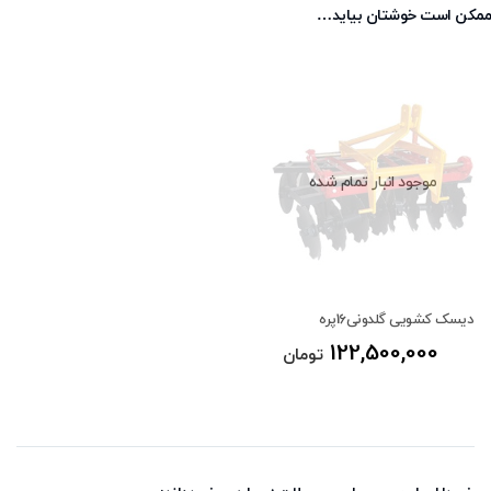
ممکن است خوشتان بیاید…
موجود انبار تمام شده
دیسک کشویی گلدونی16پره
122,500,000
تومان