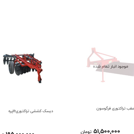
موجود انبار تمام شده
عقب تراکتوری فرگوسون
دیسک کششی تراکتوری16پره
51,500,000
تومان