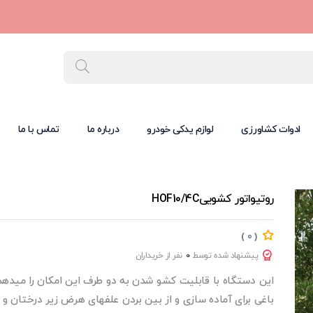
ادوات کشاورزی
لوازم یدکی خودرو
درباره ما
تماس با ما
روتیواتور کشوییHOF10/4C
‏‫(
)
0
پیشنهاد شده توسط
0
این دستگاه با قابلیت کشو شدن به دو طرف این امکان را میدهد
باغی برای آماده سازی و از بین بردن علفهای هرض زیر درختان و