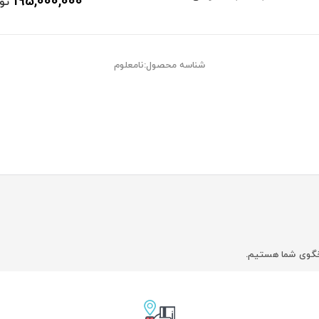
195,000,000
تو
شناسه محصول:نامعلوم